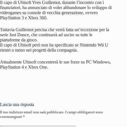
Il capo di Ubisoft Yves Guillemot, durante l’incontro con i
finanziatori, ha annunciato di voler abbandonare lo sviluppo di
videogames su console di vecchia generazione, ovvero
PlayStation 3 e Xbox 360.
Tuttavia Guillemot precisa che verrà fatta un’eccezione per la
serie Just Dance, che continuerà ad uscire su tutte le
piattaforme da gioco.
Il capo di Ubisoft però non ha specificato se Nintendo Wii U
rientri o meno nei progetti della compagnia.
Attualmente Ubisoft concentrerà le sue forze su PC Windows,
PlayStation 4 e Xbox One.
Lascia una risposta
Il tuo indirizzo email non sarà pubblicato.
I campi obbligatori sono
contrassegnati
*