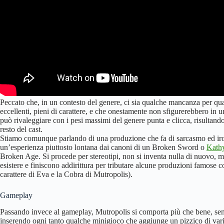
Peccato che, in un contesto del genere, ci sia qualche mancanza per q
eccellenti, pieni di carattere, e che onestamente non sfigurerebbero in 
può rivaleggiare con i pesi massimi del genere punta e clicca, risultan
resto del cast.
Stiamo comunque parlando di una produzione che fa di sarcasmo ed ir
un’esperienza piuttosto lontana dai canoni di un Broken Sword o
Kath
Broken Age. Si procede per stereotipi, non si inventa nulla di nuovo, m
esistere e finiscono addirittura per tributare alcune produzioni famose
carattere di Eva e la Cobra di Mutropolis).
Gameplay
Passando invece al gameplay, Mutropolis si comporta più che bene, sen
inserendo ogni tanto qualche minigioco che aggiunge un pizzico di varie