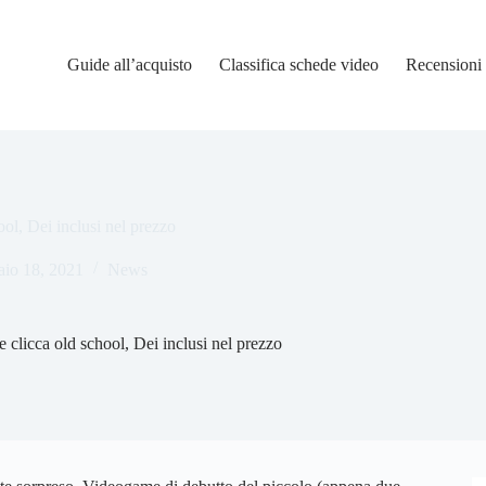
Guide all’acquisto
Classifica schede video
Recensioni
ol, Dei inclusi nel prezzo
aio 18, 2021
News
 clicca old school, Dei inclusi nel prezzo