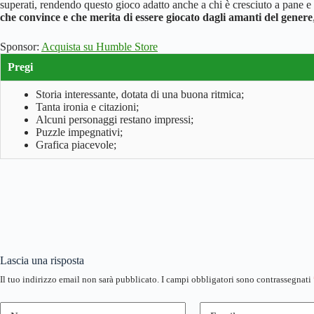
superati, rendendo questo gioco adatto anche a chi è cresciuto a pane
che convince e che merita di essere giocato dagli amanti del genere
Sponsor:
Acquista su Humble Store
Pregi
Storia interessante, dotata di una buona ritmica;
Tanta ironia e citazioni;
Alcuni personaggi restano impressi;
Puzzle impegnativi;
Grafica piacevole;
Lascia una risposta
Il tuo indirizzo email non sarà pubblicato.
I campi obbligatori sono contrassegnati