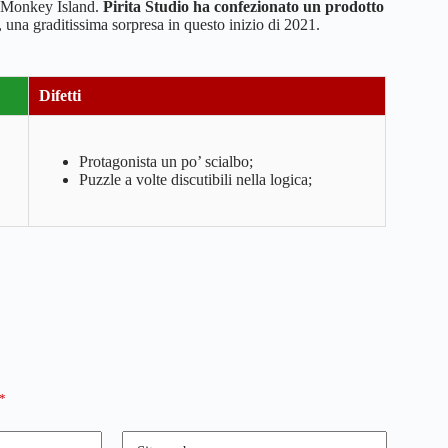
 e Monkey Island.
Pirita Studio ha confezionato un prodotto
, una graditissima sorpresa in questo inizio di 2021.
Difetti
Protagonista un po’ scialbo;
Puzzle a volte discutibili nella logica;
*