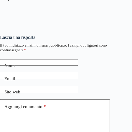
Lascia una risposta
Il tuo indirizzo email non sarà pubblicato.
I campi obbligatori sono
contrassegnati
*
Nome
Email
Sito web
Aggiungi commento
*