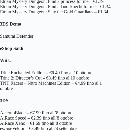
Etrian Mystery Dungeon: Find a princess for me – €1.79
Etrian Mystery Dungeon: Find a landsknecht for me – €1.34
Etrian Mystery Dungeon: Slay the Gold Guardians – €1.34
3DS Demo
Samurai Defender
eShop Saldi
Wii U
Trine Enchanted Edition – €6.49 fino al 10 ottobre
Trine 2: Director’s Cut – €8.49 fino al 10 ottobre
TNT Racers – Nitro Machines Edition – €4.99 fino al 1
ottobre
3DS
AeternoBlade – €7.99 fino all’8 ottobre
AiRace Speed – €2.39 fino all’8 ottobre
AiRace Xeno – €1.69 fino all’8 ottobre
escapeVektor – €3.49 fino al 24 settembre