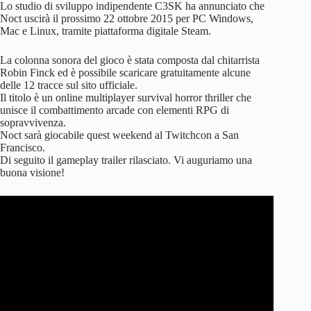
Lo studio di sviluppo indipendente C3SK ha annunciato che
Noct uscirà il prossimo 22 ottobre 2015 per PC Windows,
Mac e Linux, tramite piattaforma digitale Steam.
La colonna sonora del gioco è stata composta dal chitarrista
Robin Finck ed è possibile scaricare gratuitamente alcune
delle 12 tracce sul sito ufficiale.
Il titolo è un online multiplayer survival horror thriller che
unisce il combattimento arcade con elementi RPG di
sopravvivenza.
Noct sarà giocabile quest weekend al Twitchcon a San
Francisco.
Di seguito il gameplay trailer rilasciato. Vi auguriamo una
buona visione!