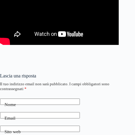
Lascia una risposta
Il tuo indirizzo email non sarà pubblicato.
I campi obbligatori sono
contrassegnati
*
Nome
Email
Sito web