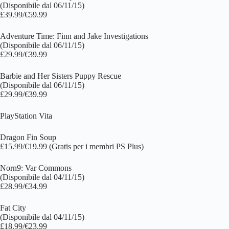
(Disponibile dal 06/11/15)
£39.99/€59.99
Adventure Time: Finn and Jake Investigations
(Disponibile dal 06/11/15)
£29.99/€39.99
Barbie and Her Sisters Puppy Rescue
(Disponibile dal 06/11/15)
£29.99/€39.99
PlayStation Vita
Dragon Fin Soup
£15.99/€19.99 (Gratis per i membri PS Plus)
Norn9: Var Commons
(Disponibile dal 04/11/15)
£28.99/€34.99
Fat City
(Disponibile dal 04/11/15)
£18.99/€23.99