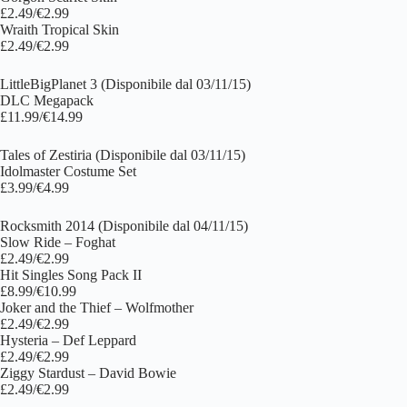
£2.49/€2.99
Wraith Tropical Skin
£2.49/€2.99
LittleBigPlanet 3 (Disponibile dal 03/11/15)
DLC Megapack
£11.99/€14.99
Tales of Zestiria (Disponibile dal 03/11/15)
Idolmaster Costume Set
£3.99/€4.99
Rocksmith 2014 (Disponibile dal 04/11/15)
Slow Ride – Foghat
£2.49/€2.99
Hit Singles Song Pack II
£8.99/€10.99
Joker and the Thief – Wolfmother
£2.49/€2.99
Hysteria – Def Leppard
£2.49/€2.99
Ziggy Stardust – David Bowie
£2.49/€2.99