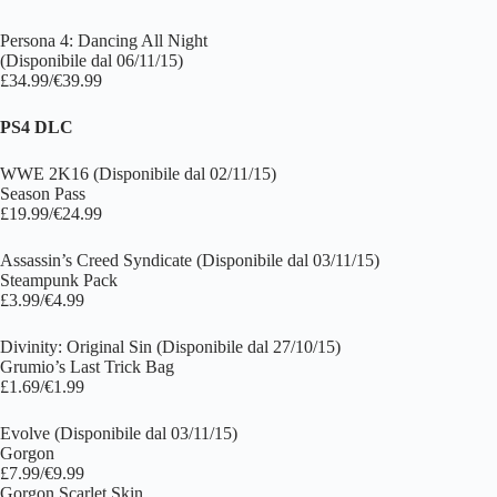
Persona 4: Dancing All Night
(Disponibile dal 06/11/15)
£34.99/€39.99
PS4 DLC
WWE 2K16 (Disponibile dal 02/11/15)
Season Pass
£19.99/€24.99
Assassin’s Creed Syndicate (Disponibile dal 03/11/15)
Steampunk Pack
£3.99/€4.99
Divinity: Original Sin (Disponibile dal 27/10/15)
Grumio’s Last Trick Bag
£1.69/€1.99
Evolve (Disponibile dal 03/11/15)
Gorgon
£7.99/€9.99
Gorgon Scarlet Skin