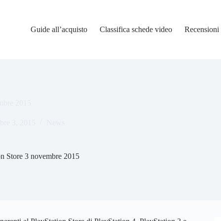
Guide all’acquisto
Classifica schede video
Recensioni
embre 2015
re 3, 2015
News
on Store 3 novembre 2015