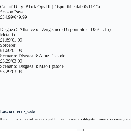
Call of Duty: Black Ops III (Disponibile dal 06/11/15)
Season Pass
£34.99/€49.99
Disgaea 5 Alliance of Vengeance (Disponibile dal 06/11/15)
Metallia
£1.69/€1.99
Sorcerer
£1.69/€1.99
Scenario: Disgaea 3: Almz Episode
£3.29/€3.99
Scenario: Disgaea 3: Mao Episode
£3.29/€3.99
Lascia una risposta
Il tuo indirizzo email non sarà pubblicato.
I campi obbligatori sono contrassegnati