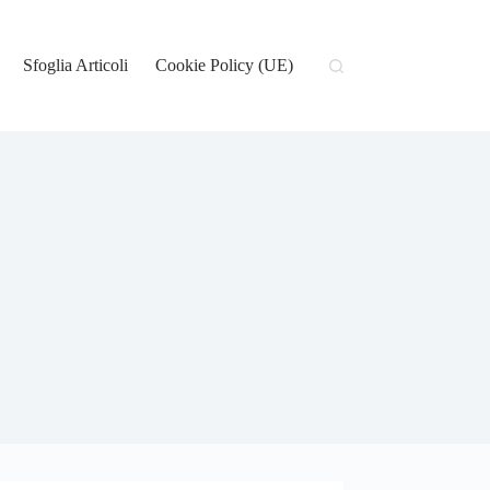
Sfoglia Articoli
Cookie Policy (UE)