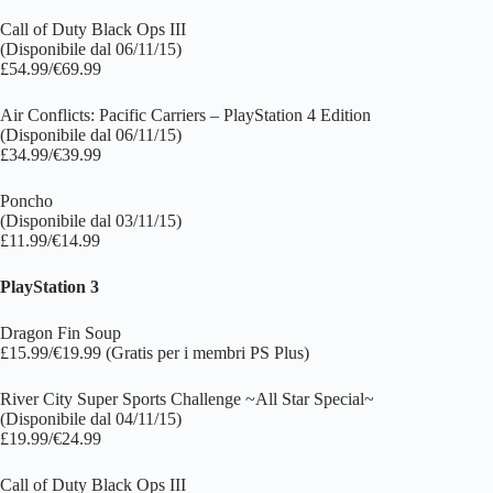
Call of Duty Black Ops III
(Disponibile dal 06/11/15)
£54.99/€69.99
Air Conflicts: Pacific Carriers – PlayStation 4 Edition
(Disponibile dal 06/11/15)
£34.99/€39.99
Poncho
(Disponibile dal 03/11/15)
£11.99/€14.99
PlayStation 3
Dragon Fin Soup
£15.99/€19.99 (Gratis per i membri PS Plus)
River City Super Sports Challenge ~All Star Special~
(Disponibile dal 04/11/15)
£19.99/€24.99
Call of Duty Black Ops III