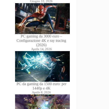
Giugno 10, 2026
PC gaming da 3000 euro –
Configurazione 4K e ray tracing
(2026)
Aprile 14, 2026
PC da gaming da 1500 euro: per
1440p e 4K
Aprile 8, 2026