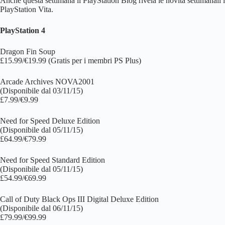
Anche questa settimana il PlayStation Blog rivela le novità settimanali i
PlayStation Vita.
PlayStation 4
Dragon Fin Soup
£15.99/€19.99 (Gratis per i membri PS Plus)
Arcade Archives NOVA2001
(Disponibile dal 03/11/15)
£7.99/€9.99
Need for Speed Deluxe Edition
(Disponibile dal 05/11/15)
£64.99/€79.99
Need for Speed Standard Edition
(Disponibile dal 05/11/15)
£54.99/€69.99
Call of Duty Black Ops III Digital Deluxe Edition
(Disponibile dal 06/11/15)
£79.99/€99.99