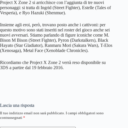
Project X Zone 2 si arricchisce con l’aggiunta di tre nuovi
personaggi: si tratta di Ingrid (Street Fighter), Estelle (Tales of
Vesperia), e Ryo Hazuki (Shenmue).
Insieme agli eroi, però, trovano posto anche i cattivoni: per
questo motivo sono stati inseriti nel roster del gioco anche sei
nuovi avversari. Stiamo parlando di figure iconiche come M.
Bison M Bison (Street Fighter), Pyron (Darkstalkers), Black
Hayato (Star Gladiator), Ranmaru Mori (Sakura Wars), T-Elos
(Xenosaga), Metal Face (Xenoblade Chronicles).
Ricordiamo che Project X Zone 2 verrà reso disponibile su
3DS a partire dal 19 febbraio 2016.
Lascia una risposta
Il tuo indirizzo email non sarà pubblicato.
I campi obbligatori sono
contrassegnati
*