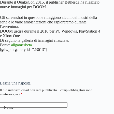
Durante il QuakeCon 2015, il publisher Bethesda ha rilasciato
nuove immagini per DOOM.
Gli screenshot in questione ritraggono alcuni dei mostri della
serie e le varie ambientazioni che esploreremo durante
l’avventura.
DOOM uscirà durante il 2016 per PC Windows, PlayStation 4
e Xbox One.
Di seguito la galleria di immagini rilasciate.
Fonte:
allgamesbeta
[gdwpm-gallery id=”23613″]
Lascia una risposta
Il tuo indirizzo email non sarà pubblicato.
I campi obbligatori sono
contrassegnati
*
Nome