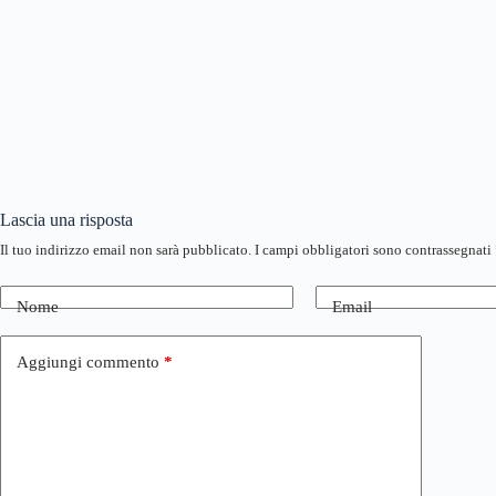
Lascia una risposta
Il tuo indirizzo email non sarà pubblicato.
I campi obbligatori sono contrassegnati
Nome
Email
Aggiungi commento
*