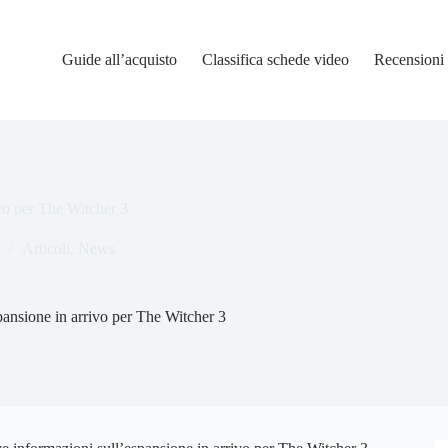
Guide all’acquisto
Classifica schede video
Recensioni
vo per The Witcher 3
Articoli
,
News
ansione in arrivo per The Witcher 3