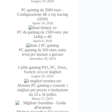
Giugno 10, 2026
PC gaming da 3000 euro –
Configurazione 4K e ray tracing
(2026)
Aprile 14, 2026
PC da gaming da 1500 euro: per
1440p e 4K
Aprile 8, 2026
PC gaming da 500 euro, entry
level per iniziare a giocare
Settembre 20, 2024
Cuffie gaming PS5, PC, Xbox,
Switch: ecco le migliori
Luglio 20, 2024
Monitor PC gaming e console: i
migliori per prezzo e risoluzione
da 24 a 34 pollici
Marzo 17, 2023
Migliore Soundbar TV per fascia