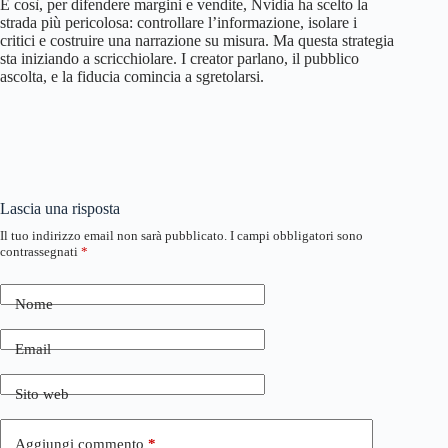
E così, per difendere margini e vendite, Nvidia ha scelto la
strada più pericolosa: controllare l’informazione, isolare i
critici e costruire una narrazione su misura. Ma questa strategia
sta iniziando a scricchiolare. I creator parlano, il pubblico
ascolta, e la fiducia comincia a sgretolarsi.
Lascia una risposta
Il tuo indirizzo email non sarà pubblicato.
I campi obbligatori sono
contrassegnati
*
Nome
Email
Sito web
Aggiungi commento
*