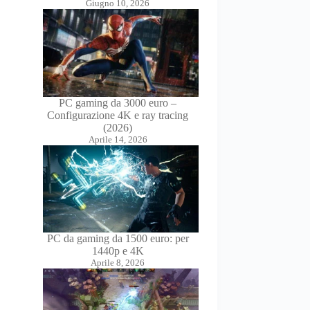
Giugno 10, 2026
PC gaming da 3000 euro –
Configurazione 4K e ray tracing
(2026)
Aprile 14, 2026
PC da gaming da 1500 euro: per
1440p e 4K
Aprile 8, 2026