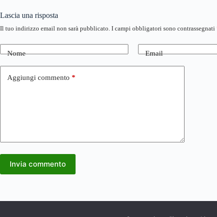
Lascia una risposta
Il tuo indirizzo email non sarà pubblicato.
I campi obbligatori sono contrassegnati
Nome
Email
Aggiungi commento
*
Invia commento