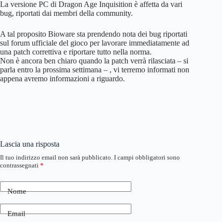
La versione PC di Dragon Age Inquisition è affetta da vari
bug, riportati dai membri della community.
A tal proposito Bioware sta prendendo nota dei bug riportati
sul forum ufficiale del gioco per lavorare immediatamente ad
una patch correttiva e riportare tutto nella norma.
Non è ancora ben chiaro quando la patch verrà rilasciata – si
parla entro la prossima settimana – , vi terremo informati non
appena avremo informazioni a riguardo.
Lascia una risposta
Il tuo indirizzo email non sarà pubblicato.
I campi obbligatori sono
contrassegnati
*
Nome
Email