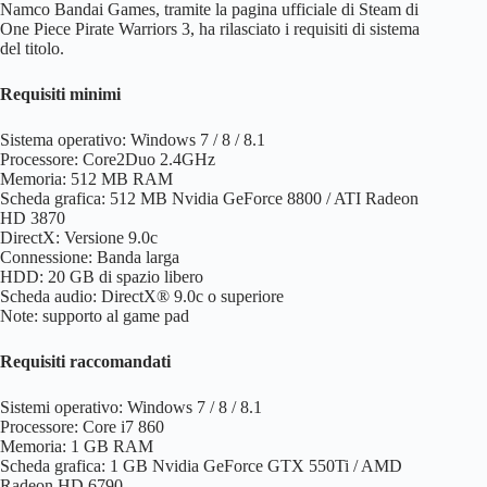
Namco Bandai Games, tramite la pagina ufficiale di Steam di
One Piece Pirate Warriors 3, ha rilasciato i requisiti di sistema
del titolo.
Requisiti minimi
Sistema operativo: Windows 7 / 8 / 8.1
Processore: Core2Duo 2.4GHz
Memoria: 512 MB RAM
Scheda grafica: 512 MB Nvidia GeForce 8800 / ATI Radeon
HD 3870
DirectX: Versione 9.0c
Connessione: Banda larga
HDD: 20 GB di spazio libero
Scheda audio: DirectX® 9.0c o superiore
Note: supporto al game pad
Requisiti raccomandati
Sistemi operativo: Windows 7 / 8 / 8.1
Processore: Core i7 860
Memoria: 1 GB RAM
Scheda grafica: 1 GB Nvidia GeForce GTX 550Ti / AMD
Radeon HD 6790