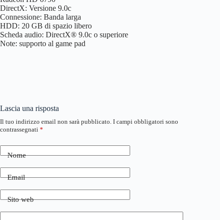
DirectX: Versione 9.0c
Connessione: Banda larga
HDD: 20 GB di spazio libero
Scheda audio: DirectX® 9.0c o superiore
Note: supporto al game pad
Lascia una risposta
Il tuo indirizzo email non sarà pubblicato.
I campi obbligatori sono
contrassegnati
*
Nome
Email
Sito web