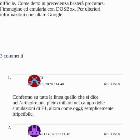
difficile. Come detto in precedenza basterà procurarsi
l’immagine ed emularla con DOSBox. Per ulteriori
informazioni consultare Google.
3 commenti
Alberto
MARZO 3, 2020 / 14:48
RISPONDI
Confermo su tutta la linea quello che si dice
nell’articolo: una pietra miliare nel campo delle
simulazioni di F1, allora come oggi; semplicemente
irripetibile.
gilez
FEBBRAIO 14, 2017 / 11:48
RISPONDI