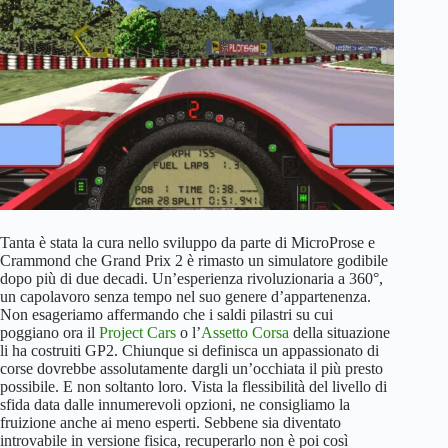
Tanta è stata la cura nello sviluppo da parte di MicroProse e
Crammond che Grand Prix 2 è rimasto un simulatore godibile
dopo più di due decadi. Un’esperienza rivoluzionaria a 360°,
un capolavoro senza tempo nel suo genere d’appartenenza.
Non esageriamo affermando che i saldi pilastri su cui
poggiano ora il
Project Cars
o l’
Assetto Corsa
della situazione
li ha costruiti GP2. Chiunque si definisca un appassionato di
corse dovrebbe assolutamente dargli un’occhiata il più presto
possibile. E non soltanto loro. Vista la flessibilità del livello di
sfida data dalle innumerevoli opzioni, ne consigliamo la
fruizione anche ai meno esperti. Sebbene sia diventato
introvabile in versione fisica, recuperarlo non è poi così