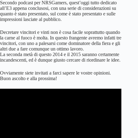
Secondo podcast per NRSGamers, quest’oggi tutto dedicato
all’E3 appena conclusosi, con una serie di considerazioni su
quanto è stato presentato, sul come è stato presentato e sulle
impressioni lasciate al pubblico.
Decretare vincitori e vinti non è cosa facile soprattutto quando
la carne al fuoco è molta. In questo frangente avremo infatti tre
vincitori, con uno a palesarsi come dominatore della fiera e gli
altri due a fare comunque un ottimo lavoro.
La seconda metà di questo 2014 e il 2015 saranno certamente
incandescenti, ed è dunque giusto cercare di riordinare le idee.
Ovviamente siete invitati a farci sapere le vostre opinioni.
Buon ascolto e alla prossima!