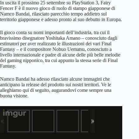
In uscita il prossimo 25 settembre su PlayStation 3, Fairy
Fencer F è il nuovo gioco di ruolo di stampo giapponese di
Namco Bandai, rilasciato parecchio tempo addietro sul
territorio giapponese e adesso pronto al suo debutto in Europa.
Il gioco conta su nomi importanti dell’industria, tra cui il
bravissimo disegnatore Yoshitaka Amano – conosciuto dagli
estimatori per aver realizzato le illustrazioni dei vari Final
Fantasy – e il compositore Nobuo Uematsu, conosciuto a
livello internazionale e padre di alcune delle più belle melodie
del gaming nipponico, tra cui appunto la stessa serie di Final
Fantasy.
Namco Bandai ha adesso rilasciato alcune immagini che
anticipano la release del prodotto sui nostri territori. Ve le
alleghiamo qui di seguito, augurandovi come sempre una
buona visione.