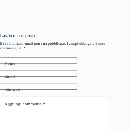
Lascia una risposta
Il tuo indirizzo email non sarà pubblicato.
I campi obbligatori sono
contrassegnati
*
Nome
Email
Sito web
Aggiungi commento
*