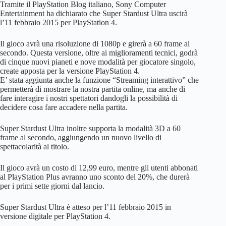
Tramite il PlayStation Blog italiano, Sony Computer
Entertainment ha dichiarato che Super Stardust Ultra uscirà
l’11 febbraio 2015 per PlayStation 4.
Il gioco avrà una risoluzione di 1080p e girerà a 60 frame al
secondo. Questa versione, oltre ai miglioramenti tecnici, godrà
di cinque nuovi pianeti e nove modalità per giocatore singolo,
create apposta per la versione PlayStation 4.
E’ stata aggiunta anche la funzione “Streaming interattivo” che
permetterà di mostrare la nostra partita online, ma anche di
fare interagire i nostri spettatori dandogli la possibilità di
decidere cosa fare accadere nella partita.
Super Stardust Ultra inoltre supporta la modalità 3D a 60
frame al secondo, aggiungendo un nuovo livello di
spettacolarità al titolo.
Il gioco avrà un costo di 12,99 euro, mentre gli utenti abbonati
al PlayStation Plus avranno uno sconto del 20%, che durerà
per i primi sette giorni dal lancio.
Super Stardust Ultra è atteso per l’11 febbraio 2015 in
versione digitale per PlayStation 4.