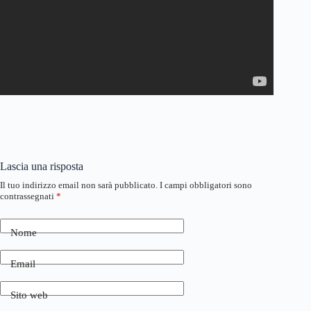
Lascia una risposta
Il tuo indirizzo email non sarà pubblicato.
I campi obbligatori sono
contrassegnati
*
Nome
Email
Sito web