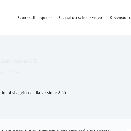
Guide all’acquisto
Classifica schede video
Recensioni
na alla versione 2.55
015
News
tion 4 si aggiorna alla versione 2.55