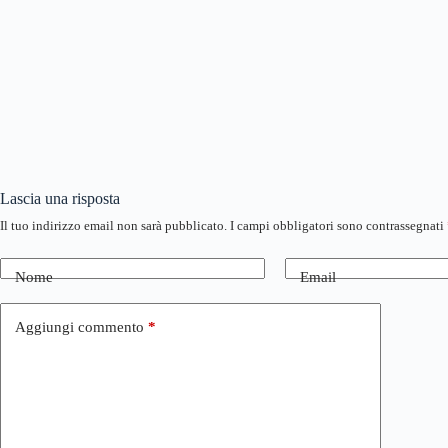
Lascia una risposta
Il tuo indirizzo email non sarà pubblicato.
I campi obbligatori sono contrassegnati
Nome
Email
Aggiungi commento
*