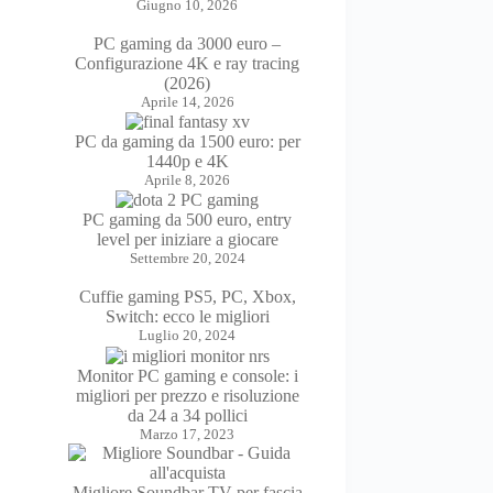
Giugno 10, 2026
PC gaming da 3000 euro –
Configurazione 4K e ray tracing
(2026)
Aprile 14, 2026
PC da gaming da 1500 euro: per
1440p e 4K
Aprile 8, 2026
PC gaming da 500 euro, entry
level per iniziare a giocare
Settembre 20, 2024
Cuffie gaming PS5, PC, Xbox,
Switch: ecco le migliori
Luglio 20, 2024
Monitor PC gaming e console: i
migliori per prezzo e risoluzione
da 24 a 34 pollici
Marzo 17, 2023
Migliore Soundbar TV per fascia