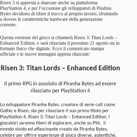
Risen 3 si appresta a sbarcare anche su piattaforma
PlayStation 4, e per l’occasione gli sviluppatori di Pirahna
Bytes decidono di rifare il trucco al proprio lavoro, sfruttando
a dovere le caratteristiche hardware della generazione
corrente.
Questa versione del gioco si chiamerà Risen 3: Titan Lords –
Enhanced Edition, e sarà rilasciata il prossimo 21 agosto sia in
formato fisico che digitale. Ecco il comunicato stampa
ufficiale e le nuove immagini appena rilasciate:
Risen 3: Titan Lords – Enhanced Edition
Il primo RPG in assoluto di Piranha Bytes ad essere
rilasciato per PlayStation 4
Lo sviluppatore Piranha Bytes, creatore di serie cult come
Gothic e Risen, sta per rilasciare il suo primo titolo per
PlayStation 4, Risen 3: Titan Lords – Enhanced Edition. I
giocatori saranno liberi di esplorare, anche su PS4, il
mondo vivido ed affascinante creato da Piranha Bytes,
celebre per offrire esperienze di gioco diverse, autentiche,