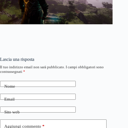
Lascia una risposta
Il tuo indirizzo email non sarà pubblicato.
I campi obbligatori sono
contrassegnati
*
Nome
Email
Sito web
Aggiungi commento
*