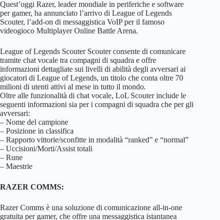
Quest’oggi Razer, leader mondiale in periferiche e software
per gamer, ha annunciato l’arrivo di League of Legends
Scouter, l’add-on di messaggistica VoIP per il famoso
videogioco Multiplayer Online Battle Arena.
League of Legends Scouter Scouter consente di comunicare
tramite chat vocale tra compagni di squadra e offre
informazioni dettagliate sui livelli di abilità degli avversari ai
giocatori di League of Legends, un titolo che conta oltre 70
milioni di utenti attivi al mese in tutto il mondo.
Oltre alle funzionalità di chat vocale, LoL Scouter include le
seguenti informazioni sia per i compagni di squadra che per gli
avversari:
– Nome del campione
– Posizione in classifica
– Rapporto vittorie/sconfitte in modalità “ranked” e “normal”
– Uccisioni/Morti/Assist totali
– Rune
– Maestrie
RAZER COMMS:
Razer Comms è una soluzione di comunicazione all-in-one
gratuita per gamer, che offre una messaggistica istantanea