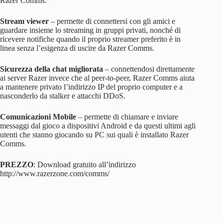
Razer Comms.
Stream viewer
– permette di connettersi con gli amici e
guardare insieme lo streaming in gruppi privati, nonché di
ricevere notifiche quando il proprio streamer preferito è in
linea senza l’esigenza di uscire da Razer Comms.
Sicurezza della chat migliorata
– connettendosi direttamente
ai server Razer invece che al peer-to-peer, Razer Comms aiuta
a mantenere privato l’indirizzo IP del proprio computer e a
nasconderlo da stalker e attacchi DDoS.
Comunicazioni Mobile
– permette di chiamare e inviare
messaggi dal gioco a dispositivi Android e da questi ultimi agli
utenti che stanno giocando su PC sui quali è installato Razer
Comms.
PREZZO
: Download gratuito all’indirizzo
http://www.razerzone.com/comms/