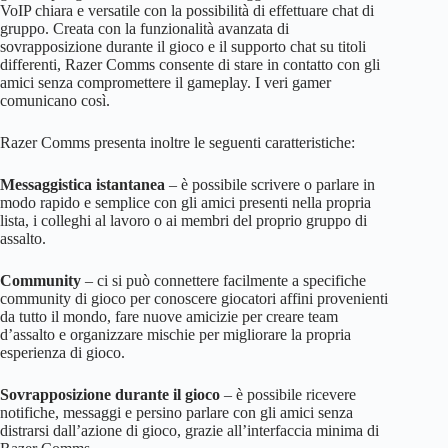
VoIP chiara e versatile con la possibilità di effettuare chat di
gruppo. Creata con la funzionalità avanzata di
sovrapposizione durante il gioco e il supporto chat su titoli
differenti, Razer Comms consente di stare in contatto con gli
amici senza compromettere il gameplay. I veri gamer
comunicano così.
Razer Comms presenta inoltre le seguenti caratteristiche:
Messaggistica istantanea
– è possibile scrivere o parlare in
modo rapido e semplice con gli amici presenti nella propria
lista, i colleghi al lavoro o ai membri del proprio gruppo di
assalto.
Community
– ci si può connettere facilmente a specifiche
community di gioco per conoscere giocatori affini provenienti
da tutto il mondo, fare nuove amicizie per creare team
d’assalto e organizzare mischie per migliorare la propria
esperienza di gioco.
Sovrapposizione durante il gioco
– è possibile ricevere
notifiche, messaggi e persino parlare con gli amici senza
distrarsi dall’azione di gioco, grazie all’interfaccia minima di