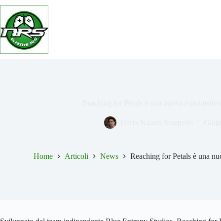
Salta
al
contenuto
Reaching for Petals è una nuova e prometten
Dario Naares Scarpello
Giug
Home
Articoli
News
Reaching for Petals è una nu