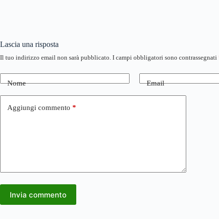
Lascia una risposta
Il tuo indirizzo email non sarà pubblicato.
I campi obbligatori sono contrassegnati
Nome
Email
Aggiungi commento
*
Invia commento