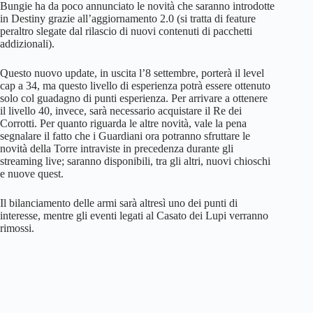
Bungie ha da poco annunciato le novità che saranno introdotte
in Destiny grazie all’aggiornamento 2.0 (si tratta di feature
peraltro slegate dal rilascio di nuovi contenuti di pacchetti
addizionali).
Questo nuovo update, in uscita l’8 settembre, porterà il level
cap a 34, ma questo livello di esperienza potrà essere ottenuto
solo col guadagno di punti esperienza. Per arrivare a ottenere
il livello 40, invece, sarà necessario acquistare il Re dei
Corrotti. Per quanto riguarda le altre novità, vale la pena
segnalare il fatto che i Guardiani ora potranno sfruttare le
novità della Torre intraviste in precedenza durante gli
streaming live; saranno disponibili, tra gli altri, nuovi chioschi
e nuove quest.
Il bilanciamento delle armi sarà altresì uno dei punti di
interesse, mentre gli eventi legati al Casato dei Lupi verranno
rimossi.