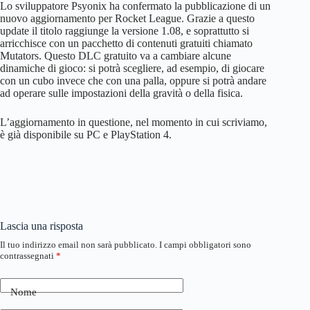
Lo sviluppatore Psyonix ha confermato la pubblicazione di un
nuovo aggiornamento per Rocket League. Grazie a questo
update il titolo raggiunge la versione 1.08, e soprattutto si
arricchisce con un pacchetto di contenuti gratuiti chiamato
Mutators. Questo DLC gratuito va a cambiare alcune
dinamiche di gioco: si potrà scegliere, ad esempio, di giocare
con un cubo invece che con una palla, oppure si potrà andare
ad operare sulle impostazioni della gravità o della fisica.
L’aggiornamento in questione, nel momento in cui scriviamo,
è già disponibile su PC e PlayStation 4.
Lascia una risposta
Il tuo indirizzo email non sarà pubblicato.
I campi obbligatori sono
contrassegnati
*
Nome