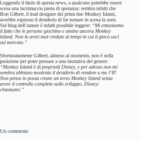
Leggendo il titolo di questa news, a qualcuno potrebbe essere
scesa una lacrimuccia piena di speranza: sembra infatti che
Ron Gilbert, il lead designer dei primi due Monkey Island,
avrebbe espresso il desiderio di far tornare in scena la serie.
Sul blog dell’autore è infatti possibile leggere:
“Mi entusiasma
il fatto che le persone giochino e amino ancora Monkey
Island. Non lo avrei mai creduto ai tempi in cui il gioco uscì
sul mercato.”
Sfortunatamente Gilbert, almeno al momento, non è nella
posizione per poter pensare a una iniziativa del genere:
“Monkey Island è di proprietà Disney, e per adesso non mi
sembra abbiano mostrato il desiderio di vendere a me l’IP.
Non penso io possa creare un terzo Monkey Island senza
avere il controllo completo sullo sviluppo. Disney:
chiamami.”
Un commento