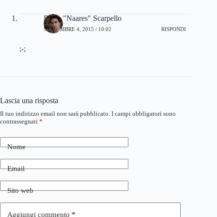
Dario "Naares" Scarpello
SETTEMBRE 4, 2015 / 10:02
RISPONDI
;-;
Lascia una risposta
Il tuo indirizzo email non sarà pubblicato.
I campi obbligatori sono
contrassegnati
*
Nome
Email
Sito web
Aggiungi commento
*