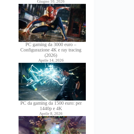
Giugno 10, 2026
PC gaming da 3000 euro –
Configurazione 4K e ray tracing
(2026)
Aprile 14, 2026
PC da gaming da 1500 euro: per
1440p e 4K
Aprile 8, 2026