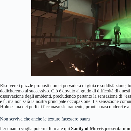
Risolvere i puzzle proposti non ci pervaderà di gioia e soddisfazione, 
dedicheremo al successivo. Ciò è dovuto al grado di difficoltà di questi
osservazione degli ambienti, precludendo pertanto la sensazione di “esse
e lì, ma non sarà la nostra principale occupazione. La sensazione com
Holmes ma dei perfetti ficcanaso sicuramente, pronti a nasconderci e a 
Non serviva che anche le texture facessero paura
Per quanto voglia potermi fermare qui
Sanity of Morris presenta non 