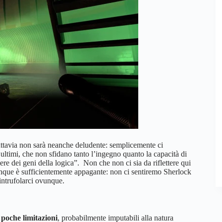
tuttavia non sarà neanche deludente: semplicemente ci
 ultimi, che non sfidano tanto l’ingegno quanto la capacità di
re dei geni della logica”. Non che non ci sia da riflettere qui
unque è sufficientemente appagante: non ci sentiremo Sherlock
intrufolarci ovunque.
poche limitazioni
, probabilmente imputabili alla natura