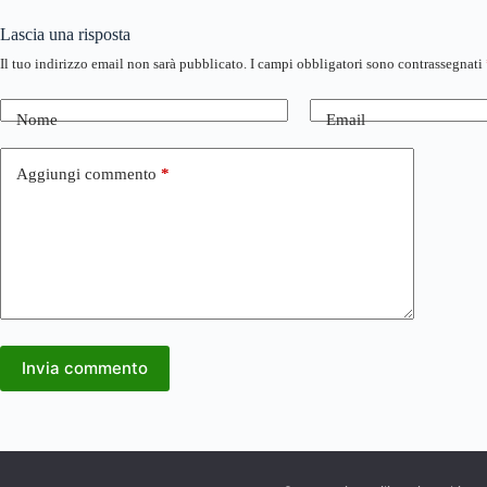
Lascia una risposta
Il tuo indirizzo email non sarà pubblicato.
I campi obbligatori sono contrassegnati
Nome
Email
Aggiungi commento
*
Invia commento