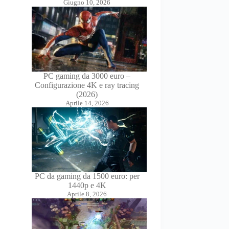
Giugno 10, 2026
PC gaming da 3000 euro –
Configurazione 4K e ray tracing
(2026)
Aprile 14, 2026
PC da gaming da 1500 euro: per
1440p e 4K
Aprile 8, 2026