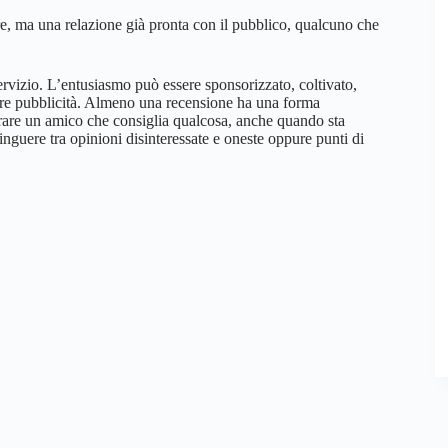
, ma una relazione già pronta con il pubblico, qualcuno che
ervizio. L’entusiasmo può essere sponsorizzato, coltivato,
rare pubblicità. Almeno una recensione ha una forma
rare un amico che consiglia qualcosa, anche quando sta
guere tra opinioni disinteressate e oneste oppure punti di