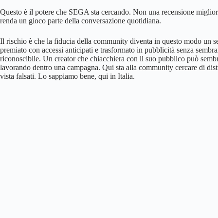
Questo è il potere che SEGA sta cercando. Non una recensione migliore
renda un gioco parte della conversazione quotidiana.
Il rischio è che la fiducia della community diventa in questo modo un s
premiato con accessi anticipati e trasformato in pubblicità senza semb
riconoscibile. Un creator che chiacchiera con il suo pubblico può semb
lavorando dentro una campagna. Qui sta alla community cercare di distin
vista falsati. Lo sappiamo bene, qui in Italia.