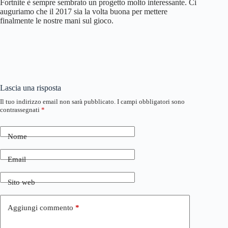
Fortnite è sempre sembrato un progetto molto interessante. Ci
auguriamo che il 2017 sia la volta buona per mettere
finalmente le nostre mani sul gioco.
Lascia una risposta
Il tuo indirizzo email non sarà pubblicato.
I campi obbligatori sono
contrassegnati
*
Nome
Email
Sito web
Aggiungi commento
*