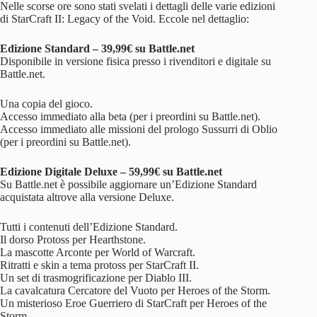
Nelle scorse ore sono stati svelati i dettagli delle varie edizioni
di StarCraft II: Legacy of the Void. Eccole nel dettaglio:
Edizione Standard – 39,99€ su Battle.net
Disponibile in versione fisica presso i rivenditori e digitale su
Battle.net.
Una copia del gioco.
Accesso immediato alla beta (per i preordini su Battle.net).
Accesso immediato alle missioni del prologo Sussurri di Oblio
(per i preordini su Battle.net).
Edizione Digitale Deluxe – 59,99€ su Battle.net
Su Battle.net è possibile aggiornare un’Edizione Standard
acquistata altrove alla versione Deluxe.
Tutti i contenuti dell’Edizione Standard.
Il dorso Protoss per Hearthstone.
La mascotte Arconte per World of Warcraft.
Ritratti e skin a tema protoss per StarCraft II.
Un set di trasmogrificazione per Diablo III.
La cavalcatura Cercatore del Vuoto per Heroes of the Storm.
Un misterioso Eroe Guerriero di StarCraft per Heroes of the
Storm.