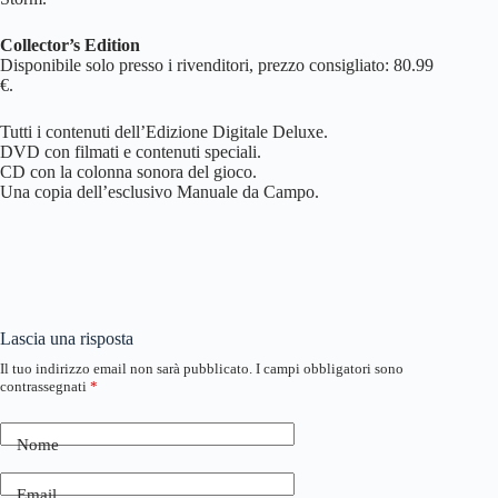
Collector’s Edition
Disponibile solo presso i rivenditori, prezzo consigliato: 80.99
€.
Tutti i contenuti dell’Edizione Digitale Deluxe.
DVD con filmati e contenuti speciali.
CD con la colonna sonora del gioco.
Una copia dell’esclusivo Manuale da Campo.
Lascia una risposta
Il tuo indirizzo email non sarà pubblicato.
I campi obbligatori sono
contrassegnati
*
Nome
Email