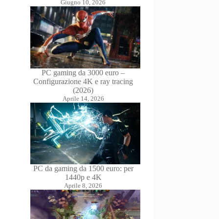
Giugno 10, 2026
PC gaming da 3000 euro –
Configurazione 4K e ray tracing
(2026)
Aprile 14, 2026
PC da gaming da 1500 euro: per
1440p e 4K
Aprile 8, 2026