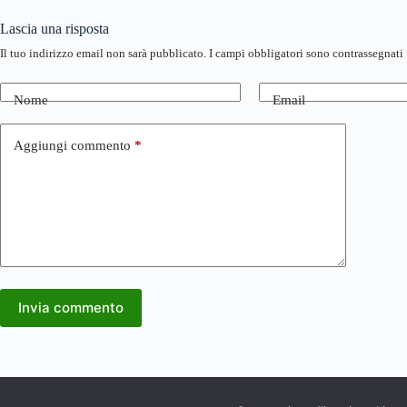
Lascia una risposta
Il tuo indirizzo email non sarà pubblicato.
I campi obbligatori sono contrassegnati
Nome
Email
Aggiungi commento
*
Invia commento