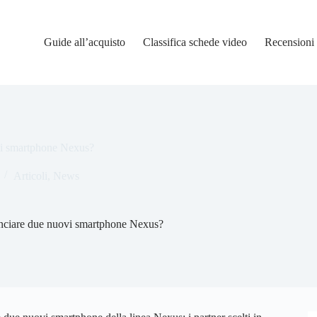
Guide all’acquisto
Classifica schede video
Recensioni
ovi smartphone Nexus?
Articoli
,
News
anciare due nuovi smartphone Nexus?