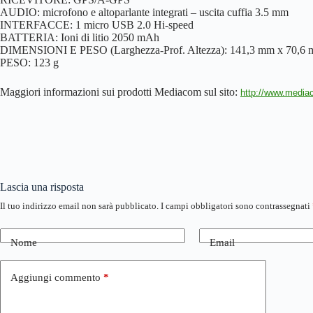
AUDIO: microfono e altoparlante integrati – uscita cuffia 3.5 mm
INTERFACCE: 1 micro USB 2.0 Hi-speed
BATTERIA: Ioni di litio 2050 mAh
DIMENSIONI E PESO (Larghezza-Prof. Altezza): 141,3 mm x 70,6
PESO: 123 g
Maggiori informazioni sui prodotti Mediacom sul sito:
http://www.media
Lascia una risposta
Il tuo indirizzo email non sarà pubblicato.
I campi obbligatori sono contrassegnati
Nome
Email
Aggiungi commento
*