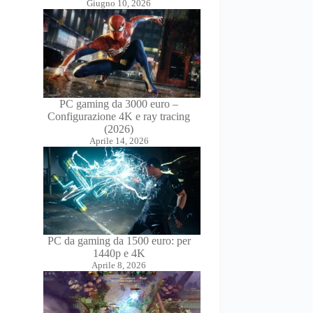
Giugno 10, 2026
PC gaming da 3000 euro –
Configurazione 4K e ray tracing
(2026)
Aprile 14, 2026
PC da gaming da 1500 euro: per
1440p e 4K
Aprile 8, 2026