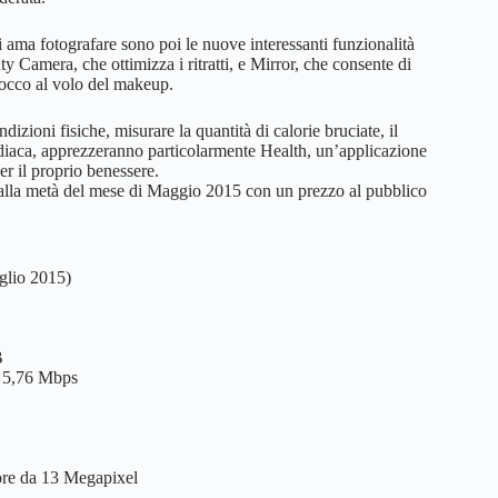
i ama fotografare sono poi le nuove interessanti funzionalità
Camera, che ottimizza i ritratti, e Mirror, che consente di
tocco al volo del makeup.
izioni fisiche, misurare la quantità di calorie bruciate, il
ardiaca, apprezzeranno particolarmente Health, un’applicazione
per il proprio benessere.
lla metà del mese di Maggio 2015 con un prezzo al pubblico
lio 2015)
B
 5,76 Mbps
re da 13 Megapixel