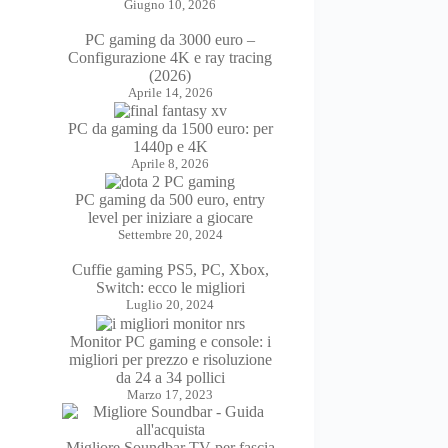
Giugno 10, 2026
PC gaming da 3000 euro –
Configurazione 4K e ray tracing
(2026)
Aprile 14, 2026
PC da gaming da 1500 euro: per
1440p e 4K
Aprile 8, 2026
PC gaming da 500 euro, entry
level per iniziare a giocare
Settembre 20, 2024
Cuffie gaming PS5, PC, Xbox,
Switch: ecco le migliori
Luglio 20, 2024
Monitor PC gaming e console: i
migliori per prezzo e risoluzione
da 24 a 34 pollici
Marzo 17, 2023
Migliore Soundbar TV per fascia