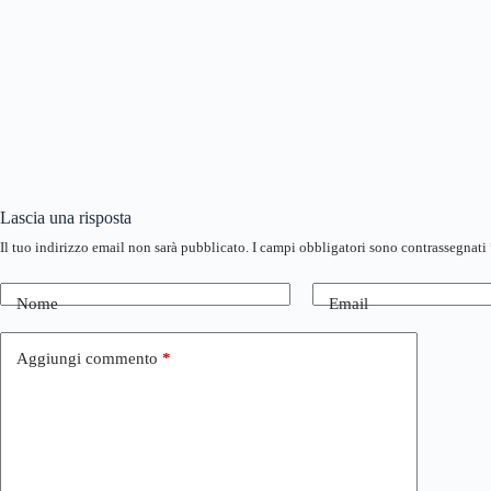
Lascia una risposta
Il tuo indirizzo email non sarà pubblicato.
I campi obbligatori sono contrassegnati
Nome
Email
Aggiungi commento
*