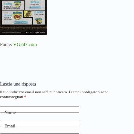
Fonte:
VG247.com
Lascia una risposta
Il tuo indirizzo email non sarà pubblicato.
I campi obbligatori sono
contrassegnati
*
Nome
Email