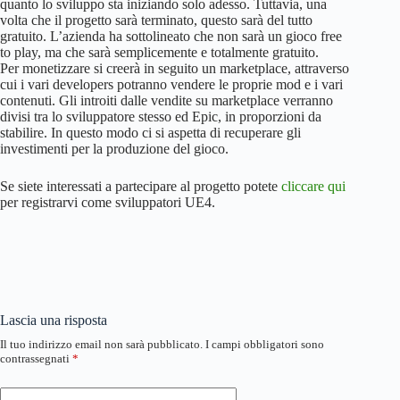
quanto lo sviluppo sta iniziando solo adesso. Tuttavia, una
volta che il progetto sarà terminato, questo sarà del tutto
gratuito. L’azienda ha sottolineato che non sarà un gioco free
to play, ma che sarà semplicemente e totalmente gratuito.
Per monetizzare si creerà in seguito un marketplace, attraverso
cui i vari developers potranno vendere le proprie mod e i vari
contenuti. Gli introiti dalle vendite su marketplace verranno
divisi tra lo sviluppatore stesso ed Epic, in proporzioni da
stabilire. In questo modo ci si aspetta di recuperare gli
investimenti per la produzione del gioco.
Se siete interessati a partecipare al progetto potete
cliccare qui
per registrarvi come sviluppatori UE4.
Lascia una risposta
Il tuo indirizzo email non sarà pubblicato.
I campi obbligatori sono
contrassegnati
*