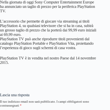
Nella giornata di oggi Sony Computer Entertainment Europe
ha annunciato un taglio di prezzo per la periferica PlayStation
TV.
L’accessorio che permette di giocare via streaming ai titoli
PlayStation 4, su qualsiasi televisore che si ha in casa, subirà
un grosso taglio di prezzo che la porterà dai 99,99 euro iniziali
ai 69,99 euro.
PlayStation TV può anche riprodurre titoli provenienti dal
catalogo PlayStation Portable e PlayStation Vita, proiettando
l’esperienza di gioco sugli schermi di casa vostra.
PlayStation TV è in vendita nel nostro Paese dal 14 novembre
2015.
Lascia una risposta
Il tuo indirizzo email non sarà pubblicato.
I campi obbligatori sono
contrassegnati
*