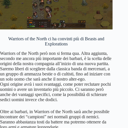
Warriors of the North ci ha convinti più di Beasts and
Explorations
Warriors of the North però non si ferma qua. Altra aggiunta,
secondo me ancora più importante dei barbari, è la scelta delle
origini della nostra compagnia all’inizio di una nuova partita.
Saremo liberi di scegliere dalla classica banda di mercenari, a
un gruppo di ammazza bestie o di cultisti, fino ad iniziare con
un solo uomo che sarà anche il nostro alter-ego.
Ogni origine avrà i suoi svantaggi, come poter reclutare pochi
uomini o avere un inventario più piccolo. Ci saranno però
anche dei vantaggi specifici, come la possibilità di schierare
sedici uomini invece che dodici.
Oltre ai barbari, in Warriors of the North sarà anche possibile
incontrare dei “campioni” nei normali gruppi di nemici.
Saranno abbastanza tosti da battere ma potremo ottenere da
loro armi e armature leggendarie.