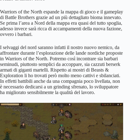
Warriors of the North espande la mappa di gioco e il gameplay
di Battle Brothers grazie ad un più dettagliato bioma innevato.
Se prima l’area a Nord della mappa era quasi del tutto spoglia,
adesso invece sarà ricca di accampamenti della nuova fazione,
ovvero i barbari.
I selvaggi del nord saranno infatti il nostro nuovo nemico, da
affrontare durante l’esplorazione delle lande nordiche proposte
in Warriors of the North. Potremo così incontrare sia barbari
seminudi, piuttosto semplici da accoppare, sia cazzuti berserk
armati di giganti martelli. Rispetto ai mostri di Beasts &
Exploration li ho trovati però molto meno cattivi e sbilanciati.
In effetti battibili anche da una compagnia poco livellata, non
è necessario dedicarsi a un grinding sfrenato, lo sviluppatore
ha migliorato sensibilmente la qualità del lavoro.