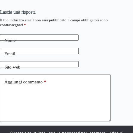
Lascia una risposta
Il tuo indirizzo email non sarà pubblicato.
I campi obbligatori sono
contrassegnati
*
Nome
Email
Sito web
Aggiungi commento
*