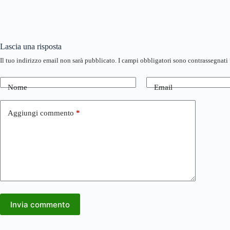
Lascia una risposta
Il tuo indirizzo email non sarà pubblicato.
I campi obbligatori sono contrassegnati
Nome
Email
Aggiungi commento
*
Invia commento