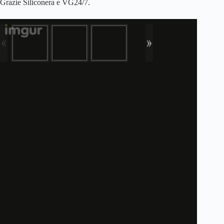
Grazie Siliconera e VG24/7.