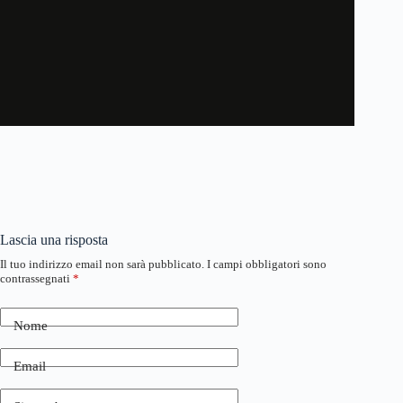
Lascia una risposta
Il tuo indirizzo email non sarà pubblicato.
I campi obbligatori sono
contrassegnati
*
Nome
Email