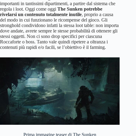
importanti in tantissimi dipartimenti, a partire dal sistema che
regola i loot. Oggi come oggi
The Sunken potrebbe
rivelarsi un contenuto totalmente inutile
, proprio a causa
del modo in cui funzionano le ricompense del gioco. Gli
stronghold condividono infatti la stessa loot table: non importa
dove andate, avrete sempre le stesse probabilità di ottenere gli
stessi oggetti. Non ci sono drop specifici per ciascuna
Roccaforte o boss. Tanto vale quindi ripetere a oltranza i
contenuti più rapidi e/o facili, se l’obiettivo è il farming.
Prima immagine teaser di The Sunken