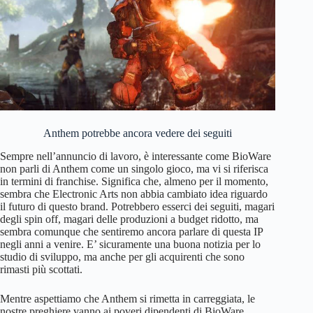
Anthem potrebbe ancora vedere dei seguiti
Sempre nell’annuncio di lavoro, è interessante come BioWare
non parli di Anthem come un singolo gioco, ma vi si riferisca
in termini di franchise. Significa che, almeno per il momento,
sembra che Electronic Arts non abbia cambiato idea riguardo
il futuro di questo brand. Potrebbero esserci dei seguiti, magari
degli spin off, magari delle produzioni a budget ridotto, ma
sembra comunque che sentiremo ancora parlare di questa IP
negli anni a venire. E’ sicuramente una buona notizia per lo
studio di sviluppo, ma anche per gli acquirenti che sono
rimasti più scottati.
Mentre aspettiamo che Anthem si rimetta in carreggiata, le
nostre preghiere vanno ai poveri dipendenti di BioWare,