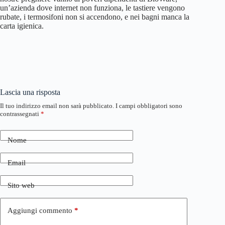
un’azienda dove internet non funziona, le tastiere vengono
rubate, i termosifoni non si accendono, e nei bagni manca la
carta igienica.
Lascia una risposta
Il tuo indirizzo email non sarà pubblicato.
I campi obbligatori sono
contrassegnati
*
Nome
Email
Sito web
Aggiungi commento
*