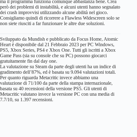
ma il programma funziona comunque abbastanza bene. Crea
però dei problemi di instabilità, e alcuni utenti hanno segnalato
dei crash improvvisi utilizzando alcune abilità nel gioco.
Consigliamo quindi di ricorrere a Flawless Widescreen solo se
non siete riusciti a far funzionare le altre due soluzioni.
Sviluppato da Mundish e pubblicato da Focus Home, Atomic
Heart è disponibile dal 21 Febbraio 2023 per PC Windows,
PS5, Xbox Series, PS4 e Xbox One. Tutti gli iscritti a Xbox
Game Pass (sia su console che su PC) possono giocarci
gratuitamente fin dal day one.
La valutazione su Steam da parte degli utenti ha un indice di
gradimento dell’87%, ed è basata su 9.094 valutazioni totali.
Per quanto riguarda Metacritic invece abbiamo una
valutazione di 71/100 da parte della stampa internazionale,
basata su 40 recensioni della versione PS5. Gli utenti di
Metacritic valutano invece la versione PC con una media di
7.7/10, su 1.397 recensioni.