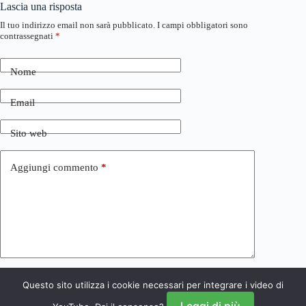
Lascia una risposta
Il tuo indirizzo email non sarà pubblicato.
I campi obbligatori sono
contrassegnati
*
Nome
Email
Sito web
Aggiungi commento
*
Questo sito utilizza i cookie necessari per integrare i video di
Invia commento