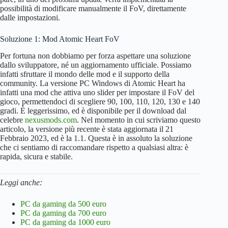
possibilità di modificare manualmente il FoV, direttamente
dalle impostazioni.
Soluzione 1: Mod Atomic Heart FoV
Per fortuna non dobbiamo per forza aspettare una soluzione
dallo sviluppatore, né un aggiornamento ufficiale. Possiamo
infatti sfruttare il mondo delle mod e il supporto della
community. La versione PC Windows di Atomic Heart ha
infatti una mod che attiva uno slider per impostare il FoV del
gioco, permettendoci di scegliere 90, 100, 110, 120, 130 e 140
gradi. È leggerissimo, ed è disponibile per il download dal
celebre
nexusmods.com
. Nel momento in cui scriviamo questo
articolo, la versione più recente è stata aggiornata il 21
Febbraio 2023, ed è la 1.1. Questa è in assoluto la soluzione
che ci sentiamo di raccomandare rispetto a qualsiasi altra: è
rapida, sicura e stabile.
Leggi anche:
PC da gaming da 500 euro
PC da gaming da 700 euro
PC da gaming da 1000 euro