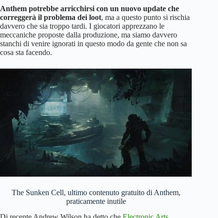
Anthem potrebbe arricchirsi con un nuovo update che
correggerà il problema dei loot
, ma a questo punto si rischia
davvero che sia troppo tardi. I giocatori apprezzano le
meccaniche proposte dalla produzione, ma siamo davvero
stanchi di venire ignorati in questo modo da gente che non sa
cosa sta facendo.
The Sunken Cell, ultimo contenuto gratuito di Anthem,
praticamente inutile
Di recente Andrew Wilson ha detto che
Electronic Arts