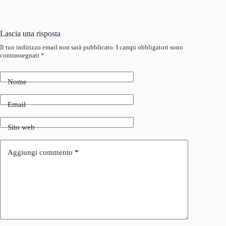
Lascia una risposta
Il tuo indirizzo email non sarà pubblicato.
I campi obbligatori sono
contrassegnati
*
Nome
Email
Sito web
Aggiungi commento
*