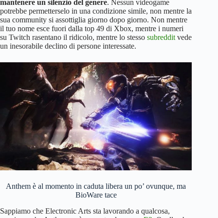
mantenere un silenzio del genere
. Nessun videogame
potrebbe permetterselo in una condizione simile, non mentre la
sua community si assottiglia giorno dopo giorno. Non mentre
il tuo nome esce fuori dalla top 49 di Xbox, mentre i numeri
su Twitch rasentano il ridicolo, mentre lo stesso
subreddit
vede
un inesorabile declino di persone interessate.
Anthem è al momento in caduta libera un po’ ovunque, ma
BioWare tace
Sappiamo che Electronic Arts sta lavorando a qualcosa,